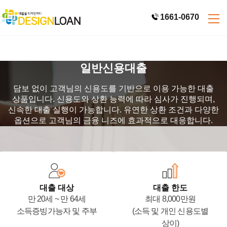
1661-0670
일반신용대출
담보 없이 고객님의 신용도를 기반으로 이용 가능한 대출
상품입니다.
신용도와 상환 능력에 따라 심사가 진행되며,
신속한 대출 실행이 가능합니다.
유연한 상환 조건과 다양한
옵션으로 고객님의 금융 니즈에 효과적으로 대응합니다.
대출 대상
대출 한도
만 20세 ~ 만 64세
최대 8,000만원
소득증빙가능자 및 주부
(소득 및 개인 신용도별
상이)